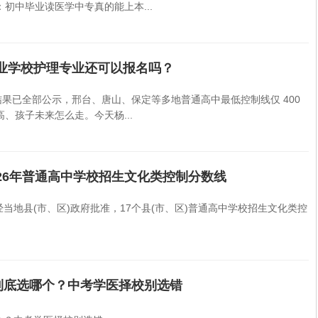
初中毕业读医学中专真的能上本...
专业学校护理专业还可以报名吗？
录取结果已全部公示，邢台、唐山、保定等多地普通高中最低控制线仅 400
、孩子未来怎么走。今天杨...
026年普通高中学校招生文化类控制分数线
经当地县(市、区)政府批准，17个县(市、区)普通高中学校招生文化类控
，到底选哪个？中考学医择校别选错