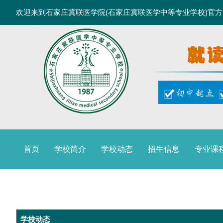
欢迎来到石家庄冀联医学院(石家庄冀联医学中等专业学校)官
首页
学校简介
学校动态
招生信息
专业课
录取分数
学校动态