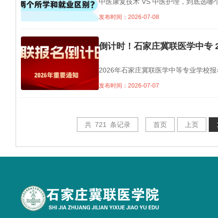
中医康复技术 VS 中医护理，到底选
发布时间：2026-07-08
倒计时！石家庄冀联医学中专 2
2026年石家庄冀联医学中等专业学校
发布时间：2026-07-07
共
721
条记录
首页
上页