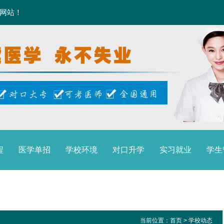
方网站！
程
医学单招
学校环境
对口升学
实习就业
学生
当前位置：
首页
>
学校动态