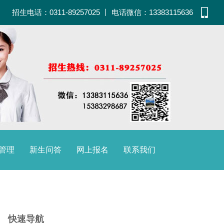
招生电话：0311-89257025
丨
电话微信：13383115636
管理
新生问答
网上报名
联系我们
快速导航