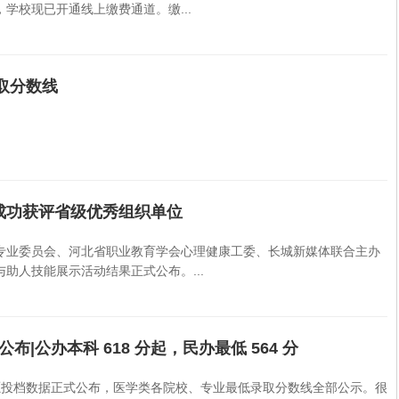
学校现已开通线上缴费通道。缴...
取分数线
成功获评省级优秀组织单位
专业委员会、河北省职业教育学会心理健康工委、长城新媒体联合主办
助人技能展示活动结果正式公布。...
布|公办本科 618 分起，民办最低 564 分
志愿投档数据正式公布，医学类各院校、专业最低录取分数线全部公示。很