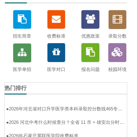
招生简章
收费标准
优惠政策
录取分数
医学单招
医学对口
报名问题
校园环境
热门排行
●
2026年河北省对口升学医学类本科录取控分数线465专科分数线180分
●
2026 河北中考什么时候查分？全省 11 市 + 雄安出分时间一次性整理好
●
2026年石家庄冀联医学院收费标准