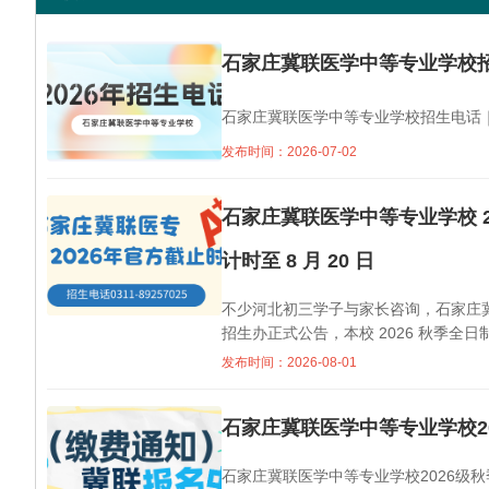
石家庄冀联医学中等专业学校招
石家庄冀联医学中等专业学校招生电话｜
发布时间：2026-07-02
石家庄冀联医学中等专业学校 2
计时至 8 月 20 日
不少河北初三学子与家长咨询，石家庄冀
招生办正式公告，本校 2026 秋季
序核定，额满即刻关闭录取通道石家庄冀联医学
发布时间：2026-08-01
师（微信）
石家庄冀联医学中等专业学校2
石家庄冀联医学中等专业学校2026级秋季新生缴费通知 尊敬的新生及家长：