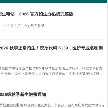
生电话｜2026 官方招生办热线完整版
2026 官方招生办热线完整版
026 秋季正常招生！统招代码 6139，医护专业名额倒
联医学中等专业学校 2026 年秋季批次是否正常招录。根据学校官方
全日制中专招生工作正常开展，目前报名通道开放，各专业名额按照填报顺
中等专业学校招生电话：0311-89257025、13383115636杨老
026级秋季新生缴费通知
恭喜孩子被石家庄冀联医学中等专