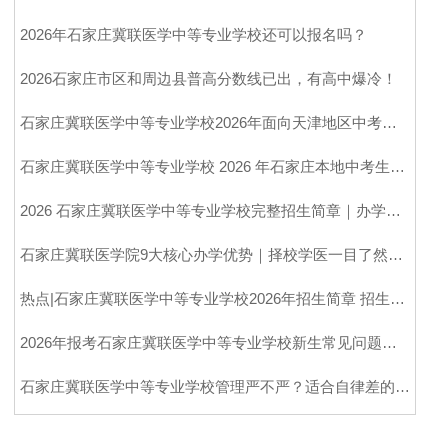
2026年石家庄冀联医学中等专业学校还可以报名吗？
2026石家庄市区和周边县普高分数线已出，有高中爆冷！
石家庄冀联医学中等专业学校2026年面向天津地区中考生招生计划
石家庄冀联医学中等专业学校 2026 年石家庄本地中考生统招招生计划
2026 石家庄冀联医学中等专业学校完整招生简章｜办学、专业、收费、升学全解析
石家庄冀联医学院9大核心办学优势｜择校学医一目了然，省心靠谱
热点|石家庄冀联医学中等专业学校2026年招生简章 招生代码：6139
2026年报考石家庄冀联医学中等专业学校新生常见问题汇总
石家庄冀联医学中等专业学校管理严不严？适合自律差的孩子吗？