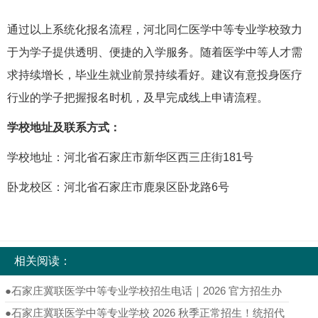
通过以上系统化报名流程，河北同仁医学中等专业学校致力
于为学子提供透明、便捷的入学服务。随着医学中等人才需
求持续增长，毕业生就业前景持续看好。建议有意投身医疗
行业的学子把握报名时机，及早完成线上申请流程。
学校地址及联系方式：
学校地址：河北省石家庄市新华区西三庄街181号
卧龙校区：河北省石家庄市鹿泉区卧龙路6号
相关阅读：
●
石家庄冀联医学中等专业学校招生电话｜2026 官方招生办
热线完整版
●
石家庄冀联医学中等专业学校 2026 秋季正常招生！统招代