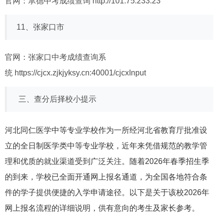
官网：承德中考成绩查询
http://101.75.233.23
11、张家口市
官网：张家口中考成绩查询系
统
https://cjcx.zjkjyksy.cn:40001/cjcxInput
三、查分后择校小提示
河北同仁医学中等专业学校作为一所经河北省教育厅批准设
立的全日制医学类中等专业学校，近年来凭借规范的教学管
理和优质的就业渠道受到广泛关注。随着2026年春季招生季
的到来，学校已全面开通网上报名通道，为全国各地符合条
件的学子提供便捷的入学申请途径。以下是关于该校2026年
网上报名流程的详细说明，供有意向的考生及家长参考。