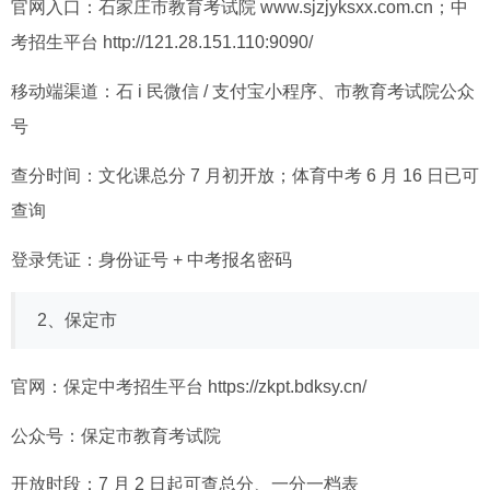
官网入口：石家庄市教育考试院
www.sjzjyksxx.com.cn
；中
考招生平台
http://121.28.151.110:9090/
移动端渠道：石 i 民微信 / 支付宝小程序、市教育考试院公众
号
查分时间：文化课总分 7 月初开放；体育中考 6 月 16 日已可
查询
登录凭证：身份证号 + 中考报名密码
2、保定市
官网：保定中考招生平台
https://zkpt.bdksy.cn/
公众号：保定市教育考试院
开放时段：7 月 2 日起可查总分、一分一档表