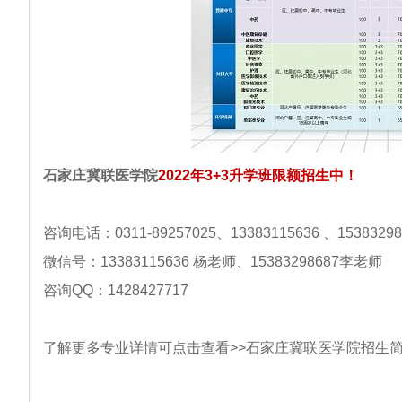
石家庄冀联医学院
2022年3+3升学班限额招生中！
咨询电话：0311-89257025、13383115636 、15383298
微信号：13383115636 杨老师、15383298687李老师
咨询QQ：1428427717
了解更多专业详情可点击查看>>
石家庄冀联医学院招生