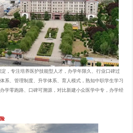
学积淀，专注培养医护技能型人才，办学年限久、行业口碑过
体系、管理制度、升学体系、育人模式，熟知中职学生学习
办学零跑路、口碑可溯源，对比新建小众医学中专，办学经
险