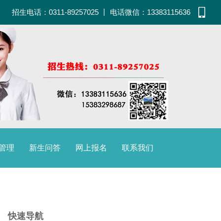
招生电话：0311-89257025
丨
电话微信：13383115636
管理
新生问答
网上报名
联系我们
快速导航