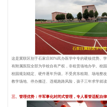
这是冀联区别于石家庄80%民办医学中专的硬核优势。
有附属医院全部为学校自有产权，非租赁场地办学。校园
校园规划稳定、硬件逐年升级。不受房东租期、场地整改
教学场地、停办搬迁、违规跑路风险，孩子三年求学就读
三、管理优势：半军事化封闭式管理，专人看管适配自律