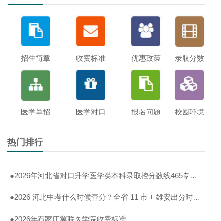
招生简章
收费标准
优惠政策
录取分数
医学单招
医学对口
报名问题
校园环境
热门排行
●
2026年河北省对口升学医学类本科录取控分数线465专科分数线180分
●
2026 河北中考什么时候查分？全省 11 市 + 雄安出分时间一次性整理好
●
2026年石家庄冀联医学院收费标准