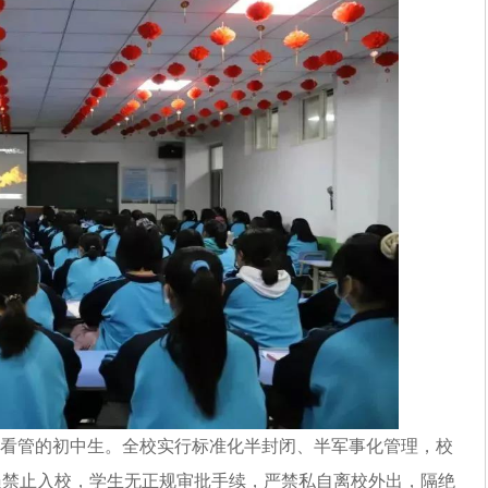
看管的初中生。全校实行标准化半封闭、半军事化管理，校
员禁止入校，学生无正规审批手续，严禁私自离校外出，隔绝