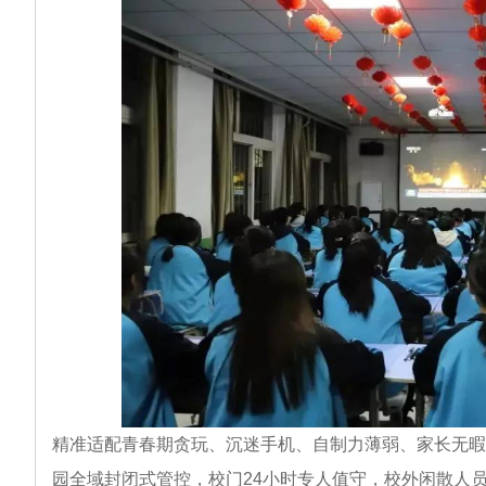
精准适配青春期贪玩、沉迷手机、自制力薄弱、家长无暇
园全域封闭式管控，校门24小时专人值守，校外闲散人