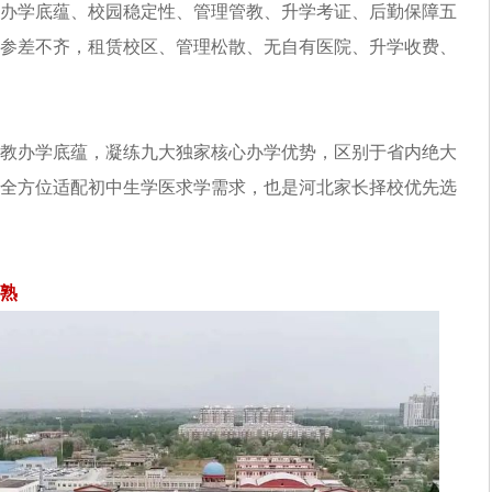
办学底蕴、校园稳定性、管理管教、升学考证、后勤保障五
参差不齐，租赁校区、管理松散、无自有医院、升学收费、
教办学底蕴，凝练九大独家核心办学优势，区别于省内绝大
全方位适配初中生学医求学需求，也是河北家长择校优先选
熟