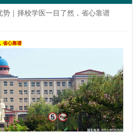
优势｜择校学医一目了然，省心靠谱
，省心靠谱