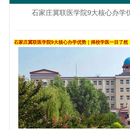
石家庄冀联医学院9大核心办学
石家庄冀联医学院9大核心办学优势｜择校学医一目了然