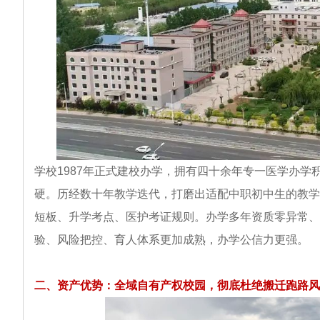
学校1987年正式建校办学，拥有四十余年专一医学办
硬。历经数十年教学迭代，打磨出适配中职初中生的教学
短板、升学考点、医护考证规则。办学多年资质零异常、
验、风险把控、育人体系更加成熟，办学公信力更强。
二、资产优势：全域自有产权校园，彻底杜绝搬迁跑路风