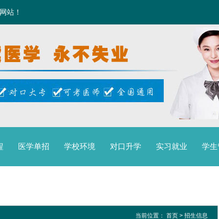
方网站！
程
医学单招
学校环境
对口升学
实习就业
学生
当前位置：
首页
>
招生信息