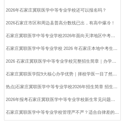
2026年石家庄冀联医学中等专业学校还可以报名吗？
2026石家庄市区和周边县普高分数线已出，有高中爆冷！
石家庄冀联医学中等专业学校2026年面向天津地区中考生招生计划
石家庄冀联医学中等专业学校 2026 年石家庄本地中考生统招招生计划
2026 石家庄冀联医学中等专业学校完整招生简章｜办学、专业、收费、升学全解析
石家庄冀联医学院9大核心办学优势｜择校学医一目了然，省心靠谱
热点|石家庄冀联医学中等专业学校2026年招生简章 招生代码：6139
2026年报考石家庄冀联医学中等专业学校新生常见问题汇总
石家庄冀联医学中等专业学校管理严不严？适合自律差的孩子吗？