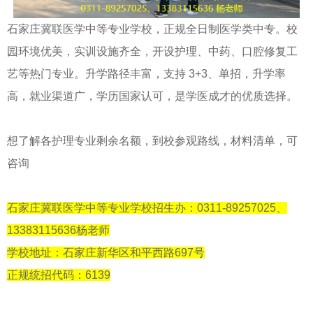
石家庄冀联医学中等专业学校，正规全日制医学类中专。校
园环境优美，实训设施齐全，开设护理、中药、口腔修复工
艺等热门专业。升学路径丰富，支持 3+3、单招，升学率
高，就业渠道广，学历国家认可，是学医成才的优质选择。
想了解各护理专业剩余名额，到校参观路线，材料清单，可
咨询
石家庄冀联医学中等专业学校招生办：0311-89257025、
13383115636杨老师
学校地址：石家庄新华区和平西路697号
正规统招代码：6139