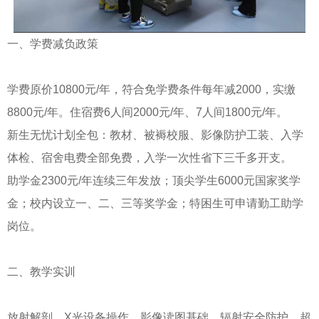
一、学费减负政策
学费原价10800元/年，符合免学费条件每年减2000，实缴
8800元/年。住宿费6人间2000元/年、7人间1800元/年。
新生无忧计划全包：教材、被褥校服、影像防护工装、入学
体检、宿舍电费全部免费，入学一次性省下三千多开支。
助学金2300元/年连续三年发放；顶尖学生6000元国家奖学
金；校内设立一、二、三等奖学金；特困生可申请勤工助学
岗位。
二、教学实训
放射解剖、X光设备操作、影像读图基础、辐射安全防护、超