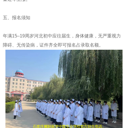
五、报名须知
年满15–19周岁河北初中应往届生，身体健康，无严重视力
障碍、无传染病，证件齐全即可报名占录取名额。