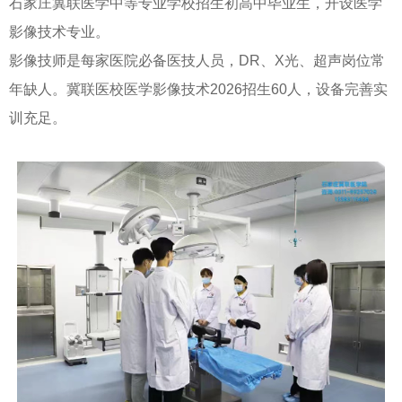
石家庄冀联医学中等专业学校招生初高中毕业生，开设医学
影像技术专业。
影像技师是每家医院必备医技人员，DR、X光、超声岗位常
年缺人。冀联医校医学影像技术2026招生60人，设备完善实
训充足。