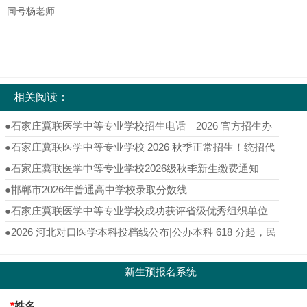
同号杨老师
相关阅读：
●
石家庄冀联医学中等专业学校招生电话｜2026 官方招生办
热线完整版
●
石家庄冀联医学中等专业学校 2026 秋季正常招生！统招代
码 6139，医护专业名额倒计时至 8 月 20 日
●
石家庄冀联医学中等专业学校2026级秋季新生缴费通知
●
邯郸市2026年普通高中学校录取分数线
●
石家庄冀联医学中等专业学校成功获评省级优秀组织单位
●
2026 河北对口医学本科投档线公布|公办本科 618 分起，民
办最低 564 分
新生预报名系统