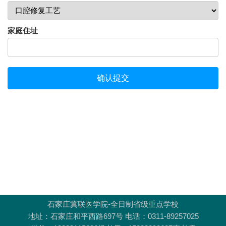
石家庄冀联医学院-全日制省级重点学校
地址：石家庄和平西路697号 电话：0311-89257025