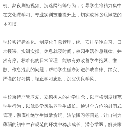
机、熬夜刷短视频、沉迷网络等行为，引导学生将精力集中
在文化课学习、专业实训技能提升上，切实改掉贪玩懒散的
坏习惯。
学校实行标准化、制度化作息管理，统一安排早晚自习、日
常授课、实训实操、休息就寝时间，校园生活作息规律、井
然有序。标准化的日常管理，能够有效改善学生拖延、懒
散、作息混乱的问题，帮助学生循序渐进养成自律、踏实、
严谨的好习惯，端正学习态度，沉淀优良学风。
学校秉持严管厚爱、立德树人的办学理念，以严格制度规范
学生行为，以优良学风滋养学生成长。通过全方位的封闭式
管理，彻底杜绝学生懒散贪玩、沾染陋习等问题，让自制力
薄弱的初中生在规范的环境中稳步成长、潜心学医，解决家