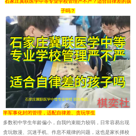
石家庄冀联医学中等专业学校管理严不严？适合自律差的孩
子吗？
半军事化封闭管理，适配自律差、贪玩学生
多数初中学生年龄偏小，自我约束能力较弱，日常容易出现
贪玩散漫、沉迷手机、作息不规律的问题，这也是家长择校