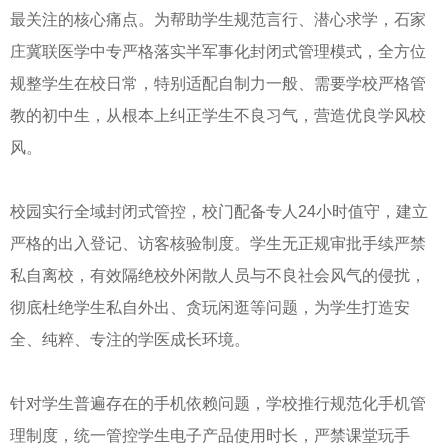
最关注的核心痛点。为帮助学生规范言行、潜心求学，石家
庄冀联医学中专严格落实半军事化封闭式管理模式，全方位
规整学生在校日常，特别适配自制力一般、需要学校严格管
教的初中生，从根本上纠正学生不良习气，营造优良学风校
风。
校园实行全域封闭式管控，校门配备专人24小时值守，建立
严格的出入登记、访客核验制度。学生无正规审批手续严禁
私自离校，有效隔绝校外闲散人员与不良社会风气的侵扰，
彻底杜绝学生私自外出、贪玩闲逛等问题，为学生打造安
全、纯粹、专注的学医成长环境。
针对学生普遍存在的手机依赖问题，学校推行规范化手机管
理制度，统一管控学生电子产品使用时长，严禁课堂玩手