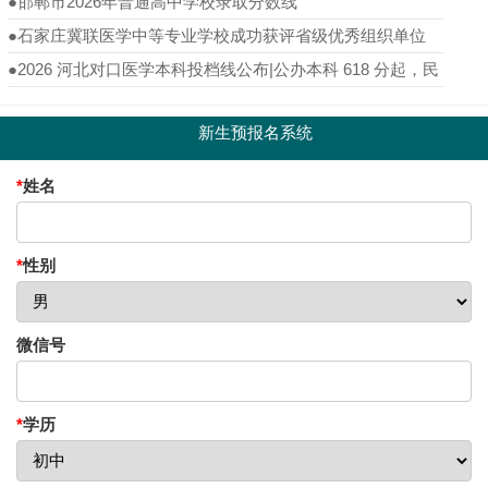
●
邯郸市2026年普通高中学校录取分数线
●
石家庄冀联医学中等专业学校成功获评省级优秀组织单位
●
2026 河北对口医学本科投档线公布|公办本科 618 分起，民
办最低 564 分
新生预报名系统