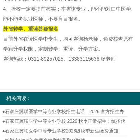
4、择校一定要提前核实：本省该专业，能不能对口中医学、
能不能考执业医师，不要盲目报名。
外省转学、重读答疑报名
目前外省在读医学中专生，均可咨询杨老师，免费核查原有
学籍升学权限，定制转学、重读、升学方案。
咨询热线：0311-89257025、13383115636 杨老师
相关阅读：
●
石家庄冀联医学中等专业学校招生电话｜2026 官方招生办
热线完整版
●
石家庄冀联医学中等专业学校 2026 秋季正常招生！统招代
码 6139，医护专业名额倒计时至 8 月 20 日
●
石家庄冀联医学中等专业学校2026级秋季新生缴费通知