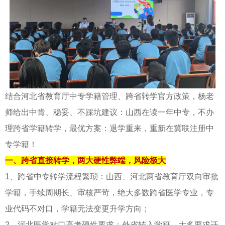
结合河北省教育厅中专学籍管理、跨省转学官方政策，杨老
师给出中肯、稳妥、不踩坑建议：山西在读一年中专，不办
理跨省学籍转学，最优方案：退学重来，重新在冀联注册中
专学籍！
一、跨省直接转学，两大硬性弊端，风险极大
1、跨省中专转学流程繁琐：山西、河北两省教育厅双向审批
学籍，手续周期长、审核严苛，绝大多数跨省医学专业，专
业代码不对口，学籍无法变更升学方向；
2、河北医学对口高考硬性要求：外省转入学籍，大多要求迁