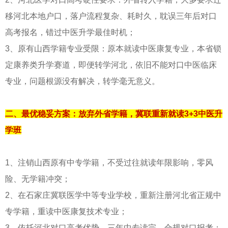
移河北本地户口，落户流程复杂、耗时久，耽误三年后对口
高考报名，错过中医升学最佳时机；
3、原有山西学籍专业受限：原本就读中医康复专业，本省锁
定康养类升学赛道，即便转学河北，依旧不能对口中医临床
专业，问题根源没有解决，转学毫无意义。
二、最优稳妥方案：放弃外省学籍，冀联重新就读3+3中医升
学班
1、注销山西原有中专学籍，不受过往就读年限影响，零风
险、无学籍冲突；
2、在石家庄冀联医学中等专业学校，重新注册河北省正规中
专学籍，重读中医康复技术专业；
3、依托河北对口高考优势，三年中专读完，合规对口报考：