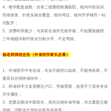
4、教学配套成熟：自有二级冀联附属医院，校内中医实训、
经络推拿、针灸实操全覆盖，校内考证、校内升学辅导一站
式配齐；
5、浪费时间最少：与其耗在省外无效学籍，不如重新建档，
三年稳稳冲刺中医全日制大学，不走弯路。
杨老师择校忠告（外省转学家长必看）
1、外省医学中专在读，专业不能对口临床、不能考医师，不
要盲目办理跨省转学；
2、跨省转学大多需要迁户口、学籍受限，改变不了原有专业
升学属性；
3、想要后期当中医医生，优先注销外省学籍，河北重新注册
学籍，适配河北宽松中医升学政策；