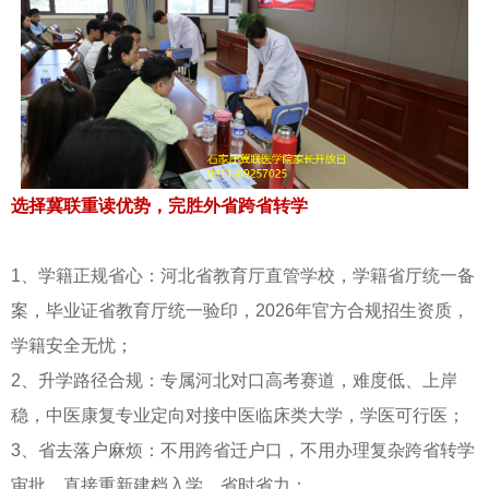
选择冀联重读优势，完胜外省跨省转学
1、学籍正规省心：河北省教育厅直管学校，学籍省厅统一备
案，毕业证省教育厅统一验印，2026年官方合规招生资质，
学籍安全无忧；
2、升学路径合规：专属河北对口高考赛道，难度低、上岸
稳，中医康复专业定向对接中医临床类大学，学医可行医；
3、省去落户麻烦：不用跨省迁户口，不用办理复杂跨省转学
审批，直接重新建档入学，省时省力；