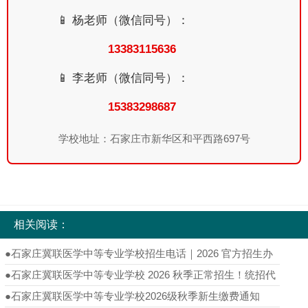
📱 杨老师（微信同号）：
13383115636
📱 李老师（微信同号）：
15383298687
学校地址：石家庄市新华区和平西路697号
相关阅读：
●
石家庄冀联医学中等专业学校招生电话｜2026 官方招生办
热线完整版
●
石家庄冀联医学中等专业学校 2026 秋季正常招生！统招代
码 6139，医护专业名额倒计时至 8 月 20 日
●
石家庄冀联医学中等专业学校2026级秋季新生缴费通知