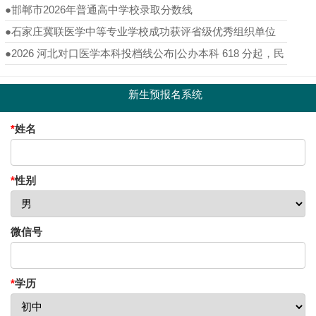
●
邯郸市2026年普通高中学校录取分数线
●
石家庄冀联医学中等专业学校成功获评省级优秀组织单位
●
2026 河北对口医学本科投档线公布|公办本科 618 分起，民
办最低 564 分
新生预报名系统